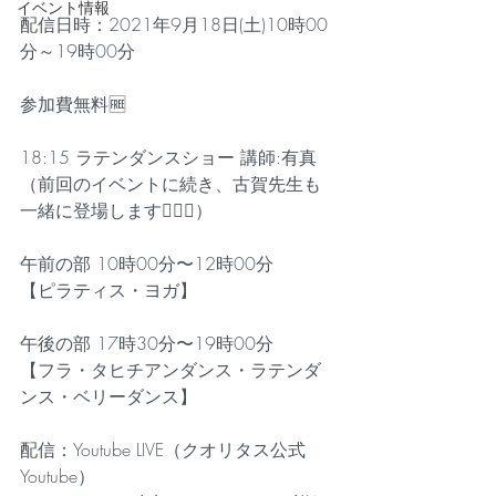
イベント情報
配信日時：2021年9月18日(土)10時00
分～19時00分
参加費無料🆓
18:15 ラテンダンスショー 講師:有真
（前回のイベントに続き、古賀先生も
一緒に登場します🙋‍♂️✨）
午前の部 10時00分〜12時00分 
【ピラティス・ヨガ】
午後の部 17時30分〜19時00分 
【フラ・タヒチアンダンス・ラテンダ
ンス・ベリーダンス】
配信：Youtube LIVE（クオリタス公式
Youtube）　