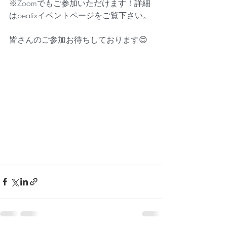
※Zoomでもご参加いただけます！詳細
はpeatixイベントページをご覧下さい。
皆さんのご参加お待ちしております😊