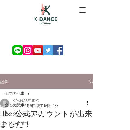
お問い合わせ・ご予約
記事
全ての記事
K-DANCESTUDIO
全ての記事
2020年8月8日
読了時間: 1分
LINE公式アカウントが出来
社交ダンスについて
ました！
スタジオ情報