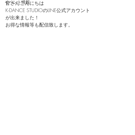
イベント情報
皆さんこんにちは
K-DANCE STUDIOのLINE公式アカウント
が出来ました！
お得な情報等も配信致します。