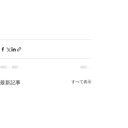
最新記事
すべて表示