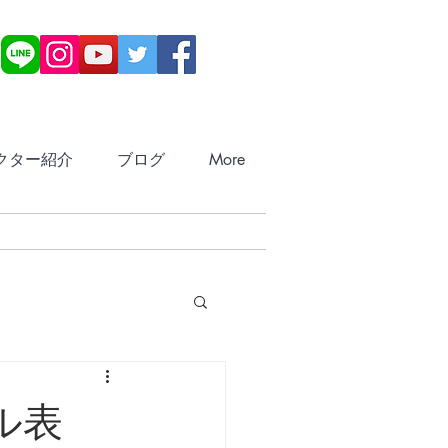
お問い合わせ・ご予
約
クター紹介
ブログ
More
ル表