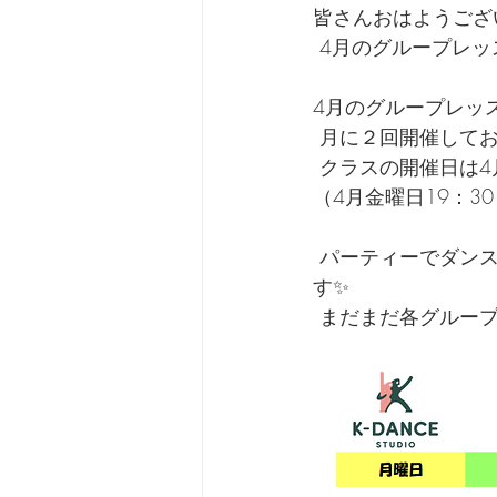
皆さんおはようござ
 4月のグループレッ
4月のグループレッ
 月に２回開催して
 クラスの開催日は4月
（4月金曜日19：30
 パーティーでダンスタイムを楽しく踊れるようになりたい方のご参加をお待ちしておりま
す✨ 
 まだまだ各グルー