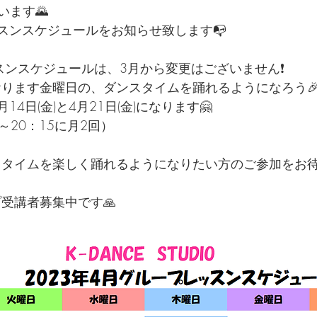
います🌄
スンスケジュールをお知らせ致します📭  
スンスケジュールは、3月から変更はございません❗ 
おります金曜日の、ダンスタイムを踊れるようになろう
14日(金)と4月21日(金)になります🤗  
～20：15に月2回） 
プ受講者募集中です🙏