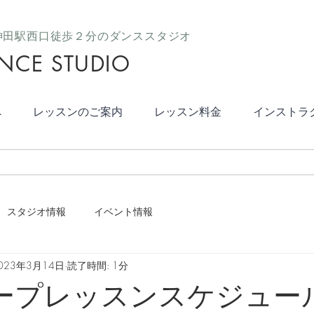
 神田駅西口徒歩２分のダンススタジオ​
NCE STUDIO
へ
レッスンのご案内
レッスン料金
インストラ
スタジオ情報
イベント情報
023年3月14日
読了時間: 1分
ープレッスンスケジュー