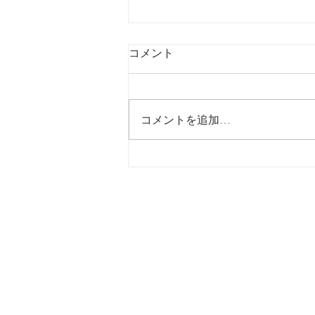
コメント
コメントを追加…
バレエエクササイズクラス
0
〒101-