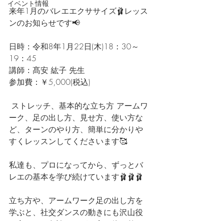
イベント情報
来年1月のバレエエクササイズ🩰レッス
ンのお知らせです📢
日時：令和8年1月22日(木)18：30～
19：45 
講師：髙安 紘子 先生
参加費：￥5,000(税込)
 ストレッチ、基本的な立ち方 アームワ
ーク、足の出し方、見せ方、使い方な
ど、ターンのやり方、簡単に分かりや
すくレッスンしてくださいます🥰
私達も、プロになってから、ずっとバ
レエの基本を学び続けています🩰🩰🩰
立ち方や、アームワーク足の出し方を
学ぶと、社交ダンスの動きにも沢山役