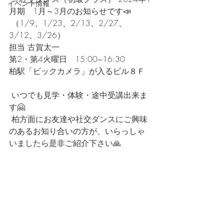
イベント情報
月期　1月～3月のお知らせです📣
 （1/9、1/23、2/13、2/27、
3/12、3/26） 
担当 古賀太一 
第2・第4火曜日　15:00~16:30 　
柏駅「ビックカメラ」が入るビル８Ｆ
 いつでも見学・体験・途中受講出来ま
す🤗
 柏方面にお友達や社交ダンスにご興味
のあるお知り合いの方が、いらっしゃ
いましたら是非ご紹介下さい🙏